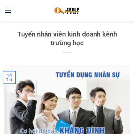
Skip
to
content
Tuyển nhân viên kinh doanh kênh
trường học
14
Th1