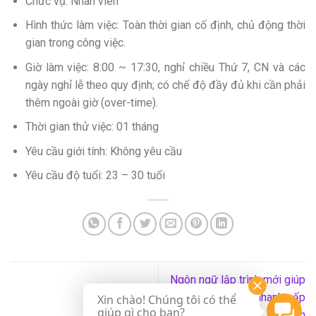
Chức vụ: Nhân viên
Hình thức làm việc: Toàn thời gian cố định, chủ động thời
gian trong công việc.
Giờ làm việc: 8:00 ~ 17:30, nghỉ chiều Thứ 7, CN và các
ngày nghỉ lễ theo quy định; có chế độ đầy đủ khi cần phải
thêm ngoài giờ (over-time).
Thời gian thử việc: 01 tháng
Yêu cầu giới tính: Không yêu cầu
Yêu cầu độ tuổi: 23 – 30 tuổi
Ngôn ngữ lập trình mới giúp
chương trình chạy nhanh gấp
Xin chào! Chúng tôi có thể
giúp gì cho bạn?
4 lần