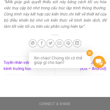
“Milk giúp giải quyết thiếu sót này bằng cách tối ưu hóa
việc truy cập bộ nhớ trong cấu trúc lập trình thông thường.
Công trình này kết hợp các kiến thức chi tiết về thiết kế của
bộ điều khiển bộ nhớ với kiến thức về trình biên dịch, để
làm tốt việc tối ưu trên các phần cứng hiện tại”.
Xin chào! Chúng tôi có thể
giúp gì cho bạn?
Tuyển nhân viên kinh doanh
Tuyển lập trình viên Mobile
kênh trường học
(iOS – Android)
CONNECT & SHARE