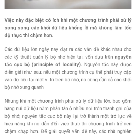
Việc này đặc biệt có ích khi một chương trình phải xử lý
song song các khối dữ liệu khổng lồ mà không làm tốc
độ thực thi chậm hơn.
Các dữ liệu lớn ngày nay đặt ra các vấn đề khác nhau cho
các kỹ thuật quản lý bộ nhớ hiện tại, vốn dựa trên
nguyên
tắc cục bộ (principle of locality).
Nguyên tắc này được
diễn giải như sau: nếu một chương trình cụ thể phải truy cập
vào dữ liệu tại một vị trí trên bộ nhớ, nó cũng cần cả các khối
bộ nhớ xung quanh.
Nhưng khi một chương trình phải xử lý dữ liệu lớn, bao gồm
hàng núi dữ liệu nằm phân tán ở nhiều nơi trên thanh ghi của
bộ nhớ, nguyên tắc cục bộ này lại trở thành một trở lực về
hiệu năng khi nó dẫn đến việc thực thi chương trình trở nên
chậm chạp hơn. Để giải quyết vấn đề này, các nhà nghiên