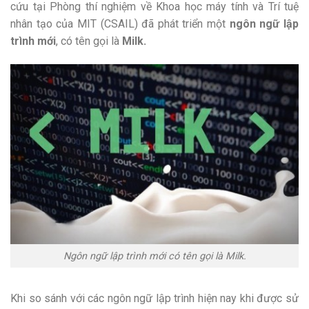
cứu tại Phòng thí nghiệm về Khoa học máy tính và Trí tuệ
nhân tạo của MIT (CSAIL) đã phát triển một
ngôn ngữ lập
trình mới
, có tên gọi là
Milk.
Ngôn ngữ lập trình mới có tên gọi là Milk.
Khi so sánh với các ngôn ngữ lập trình hiện nay khi được sử