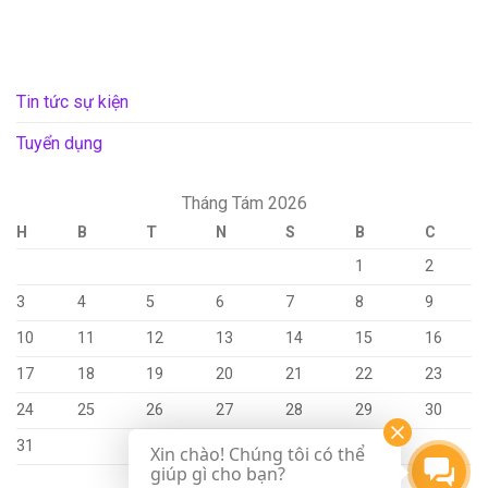
Tin tức sự kiện
Tuyển dụng
Tháng Tám 2026
H
B
T
N
S
B
C
1
2
3
4
5
6
7
8
9
10
11
12
13
14
15
16
17
18
19
20
21
22
23
24
25
26
27
28
29
30
31
Xin chào! Chúng tôi có thể
giúp gì cho bạn?