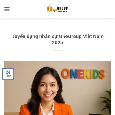
Skip
to
content
Tuyển dụng nhân sự OneGroup Việt Nam
2025
24
Th2